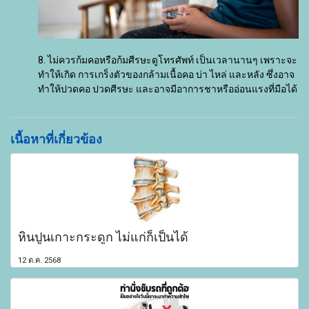
8. ไม่ควรก้มคอหรือก้มศีรษะดูโทรศัพท์ เป็นเวลานานๆ เพราะจะ
ทำให้เกิด การเกร็งตัวของกล้ามเนื้อคอ บ่า ไหล่ และหลัง ซึ่งอาจ
ทำให้ปวดคอ ปวดศีรษะ และอาจมีอาการชาหรืออ่อนแรงที่มือได้
เนื้อหาที่เกี่ยวข้อง
หินปูนเกาะกระดูก ไม่แก่ก็เป็นได้
12 ต.ค. 2568