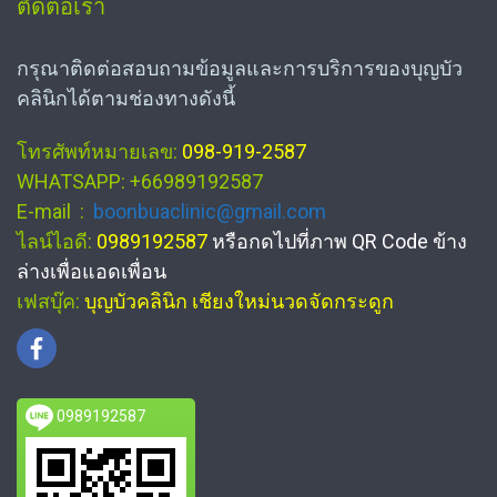
ติดต่อเรา
กรุณาติดต่อสอบถามข้อมูลและการบริการของบุญบัว
คลินิกได้ตามช่องทางดังนี้
โทรศัพท์หมายเลข:
098-919-2587
WHATSAPP: +66989192587
E-mail :
boonbuaclinic@gmail.com
ไลน์ไอดี:
0989192587
หรือกดไปที่ภาพ QR Code ข้าง
ล่างเพื่อแอดเพื่อน
เฟสบุ๊ค:
บุญบัวคลินิก เชียงใหม่นวดจัดกระดูก
0989192587