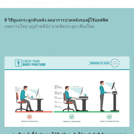
8 วิธีดูแลกระดูกสันหลัง ลดอาการปวดหลังของผู้ใช้ออฟฟิศ
บทความโดย บุญบัวคลินิก นวดจัดกระดูก เชียงใหม่