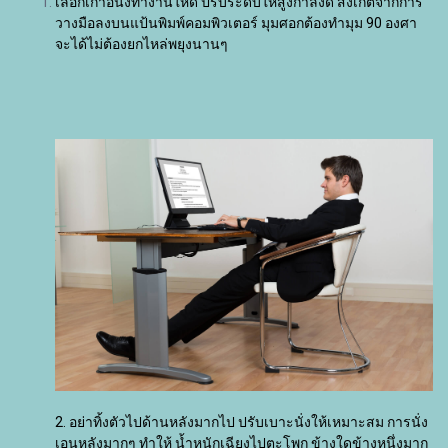
เลือกเก้าอี้นั่งทำงานให้ดี ปรับระดับให้สูงกำลังดี สังเกตจากการ
วางมือลงบนแป้นพิมพ์คอมพิวเตอร์ มุมศอกต้องทำมุม 90 องศา
จะได้ไม่ต้องยกไหล่พยุงนานๆ
2. อย่าทิ้งตัวไปด้านหลังมากไป ปรับเบาะนั่งให้เหมาะสม การนั่ง
เอนหลังมากๆ ทำให้ น้ำหนักเฉียงไปตะโพก ข้างใดข้างหนึ่งมาก