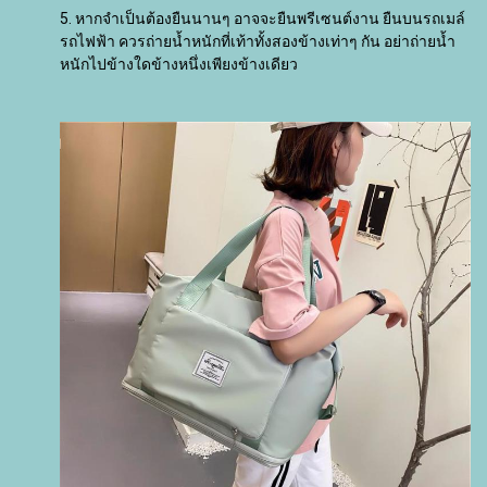
5. หากจำเป็นต้องยืนนานๆ อาจจะยืนพรีเซนต์งาน ยืนบนรถเมล์
รถไฟฟ้า ควรถ่ายน้ำหนักที่เท้าทั้งสองข้างเท่าๆ กัน อย่าถ่ายน้ำ
หนักไปข้างใดข้างหนึ่งเพียงข้างเดียว