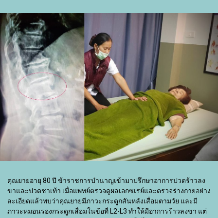
คุณยายอายุ 80 ปี ข้าราชการบำนาญเข้ามาปรึกษาอาการปวดร้าวลง
ขาและปวดชาเท้า เมื่อแพทย์ตรวจดูผลเอกซเรย์และตรวจร่างกายอย่าง
ละเอียดแล้วพบว่าคุณยายมีภาวะกระดูกสันหลังเสื่อมตามวัย และมี
ภาวะหมอนรองกระดูกเสื่อมในข้อที่ L2-L3 ทำให้มีอาการร้าวลงขา แต่