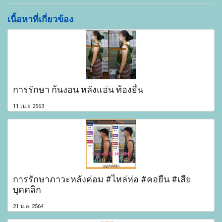
เนื้อหาที่เกี่ยวข้อง
การรักษา ก้นงอน หลังแอ่น ท้องยื่น
11 เม.ย 2563
การรักษาภาวะหลังค่อม #ไหล่ห่อ #คอยื่น #เสีย
บุคคลิก
21 ม.ค. 2564