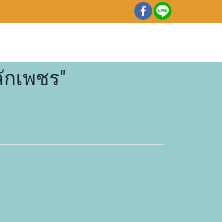
ักเพชร"