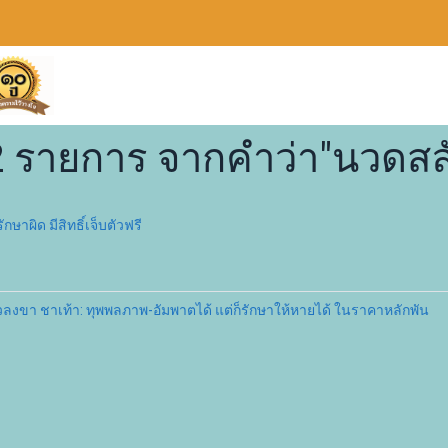
2 รายการ จากคำว่า"นวดสล
าผิด มีสิทธิ์เจ็บตัวฟรี
ร้าวลงขา ชาเท้า: ทุพพลภาพ-อัมพาตได้ แต่ก็รักษาให้หายได้ ในราคาหลักพัน