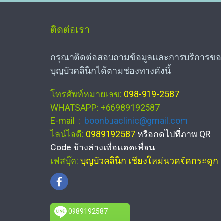
ติดต่อเรา
กรุณาติดต่อสอบถามข้อมูลและการบริการขอ
บุญบัวคลินิกได้ตามช่องทางดังนี้
โทรศัพท์หมายเลข:
098-919-2587
WHATSAPP: +66989192587
E-mail :
boonbuaclinic@gmail.com
ไลน์ไอดี:
0989192587
หรือกดไปที่ภาพ QR
Code ข้างล่างเพื่อแอดเพื่อน
เฟสบุ๊ค:
บุญบัวคลินิก เชียงใหม่นวดจัดกระดูก
0989192587