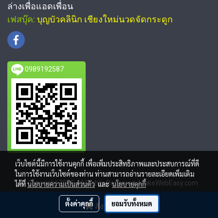
ล่างเพื่อแอดเพื่อน
เฟสบุ๊ค:
บุญบัวคลินิก เชียงใหม่นวดจัดกระดูก
0989192587
เว็บไซต์นี้มีการใช้งานคุกกี้ เพื่อเพิ่มประสิทธิภาพและประสบการณ์ที่ดี
ในการใช้งานเว็บไซต์ของท่าน ท่านสามารถอ่านรายละเอียดเพิ่มเติม
© Copyright 2015 All Rights Reserved. MakeWebEasy.com
ได้ที่
นโยบายความเป็นส่วนตัว
และ
นโยบายคุกกี้
ผู้เข้าชมวันนี้
209
ตั้งค่าคุกกี้
ยอมรับทั้งหมด
สั่งซื้อสินค้า
Powered by
MakeWebEasy.com