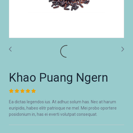
Khao Puang Ngern
Ea dictas legendos ius. At adhuc solum has. Nec at harum
euripidis, habeo elitr patrioque ne mel. Mei probo oportere
posidonium in, has ei everti volutpat consequat.