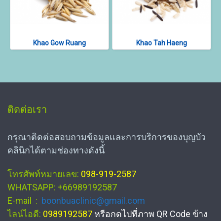
Khao Gow Ruang
Khao Tah Haeng
ติดต่อเรา
กรุณาติดต่อสอบถามข้อมูลและการบริการของบุญบัว
คลินิกได้ตามช่องทางดังนี้
โทรศัพท์หมายเลข:
098-919-2587
WHATSAPP: +66989192587
E-mail :
boonbuaclinic@gmail.com
ไลน์ไอดี:
0989192587
หรือกดไปที่ภาพ QR Code ข้าง