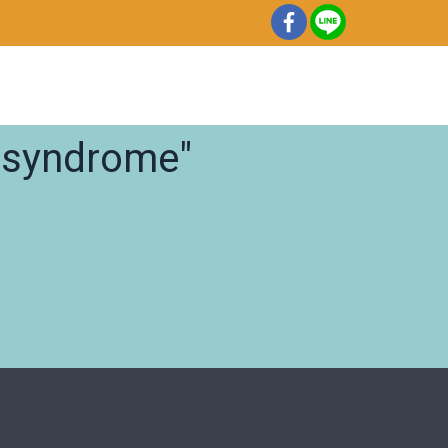
ssyndrome"