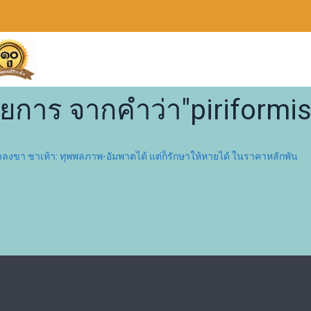
ายการ จากคำว่า"piriformi
ร้าวลงขา ชาเท้า: ทุพพลภาพ-อัมพาตได้ แต่ก็รักษาให้หายได้ ในราคาหลักพัน