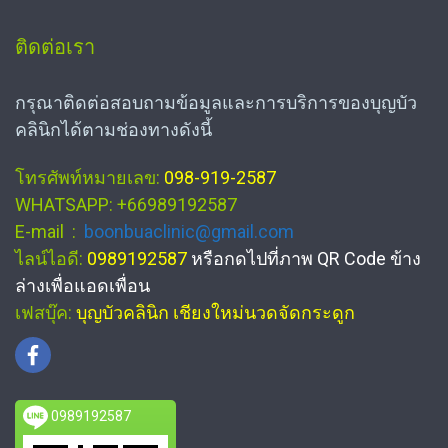
ติดต่อเรา
กรุณาติดต่อสอบถามข้อมูลและการบริการของบุญบัว
คลินิกได้ตามช่องทางดังนี้
โทรศัพท์หมายเลข:
098-919-2587
WHATSAPP: +66989192587
E-mail :
boonbuaclinic@gmail.com
ไลน์ไอดี:
0989192587
หรือกดไปที่ภาพ QR Code ข้าง
ล่างเพื่อแอดเพื่อน
เฟสบุ๊ค:
บุญบัวคลินิก เชียงใหม่นวดจัดกระดูก
0989192587