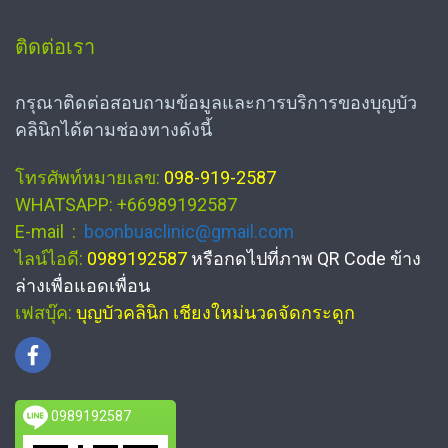
ติดต่อเรา
กรุณาติดต่อสอบถามข้อมูลและการบริการของบุญบัว
คลินิกได้ตามช่องทางดังนี้
โทรศัพท์หมายเลข:
098-919-2587
WHATSAPP: +66989192587
E-mail :
boonbuaclinic@gmail.com
ไลน์ไอดี:
0989192587
หรือกดไปที่ภาพ QR Code ข้าง
ล่างเพื่อแอดเพื่อน
เฟสบุ๊ค:
บุญบัวคลินิก เชียงใหม่นวดจัดกระดูก
0989192587