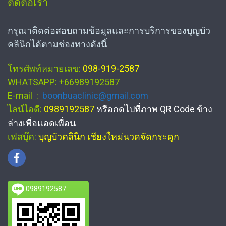
ติดต่อเรา
กรุณาติดต่อสอบถามข้อมูลและการบริการของบุญบัว
คลินิกได้ตามช่องทางดังนี้
โทรศัพท์หมายเลข:
098-919-2587
WHATSAPP: +66989192587
E-mail :
boonbuaclinic@gmail.com
ไลน์ไอดี:
0989192587
หรือกดไปที่ภาพ QR Code ข้าง
ล่างเพื่อแอดเพื่อน
เฟสบุ๊ค:
บุญบัวคลินิก เชียงใหม่นวดจัดกระดูก
0989192587