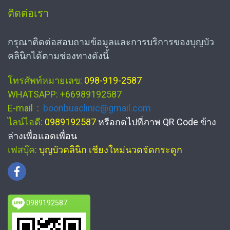
ติดต่อเรา
กรุณาติดต่อสอบถามข้อมูลและการบริการของบุญบัว
คลินิกได้ตามช่องทางดังนี้
โทรศัพท์หมายเลข:
098-919-2587
WHATSAPP: +66989192587
E-mail :
boonbuaclinic@gmail.com
ไลน์ไอดี:
0989192587
หรือกดไปที่ภาพ QR Code ข้าง
ล่างเพื่อแอดเพื่อน
เฟสบุ๊ค:
บุญบัวคลินิก เชียงใหม่นวดจัดกระดูก
0989192587