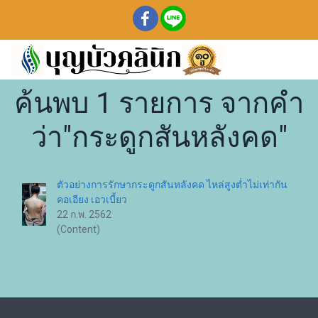
ค้นพบ 1 รายการ จากคำ
ว่า"กระดูกสันหลังคด"
ตัวอย่างการรักษากระดูกสันหลังคด ไหล่สูงต่ำไม่เท่ากัน
คอเอียง เอวเบี้ยว
22 ก.พ. 2562
(Content)